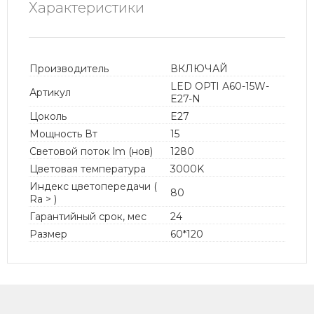
Характеристики
Производитель
ВКЛЮЧАЙ
LED OPTI А60-15W-
Артикул
E27-N
Цоколь
E27
Мощность Вт
15
Световой поток lm (нов)
1280
Цветовая температура
3000K
Индекс цветопередачи (
80
Ra > )
Гарантийный срок, мес
24
Размер
60*120