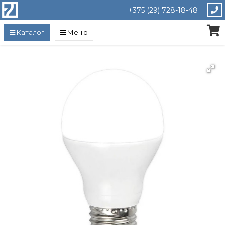
+375 (29) 728-18-48
Каталог
Меню