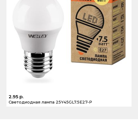
2.95 р.
Светодиодная лампа 25Y45GL7.5E27-P